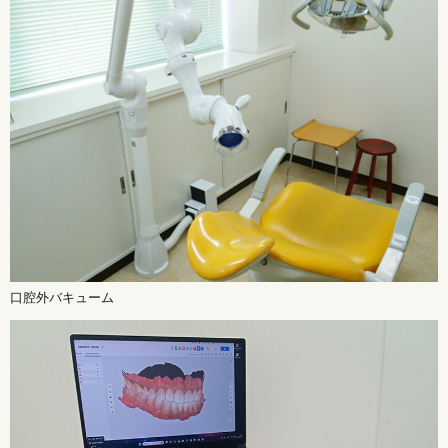
口腔外バキューム